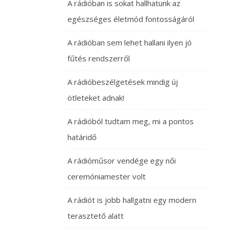
A rádióban is sokat hallhatunk az
egészséges életmód fontosságáról
A rádióban sem lehet hallani ilyen jó
fűtés rendszerről
A rádióbeszélgetések mindig új
ötleteket adnak!
A rádióból tudtam meg, mi a pontos
határidő
A rádióműsor vendége egy női
ceremóniamester volt
A rádiót is jobb hallgatni egy modern
terasztető alatt