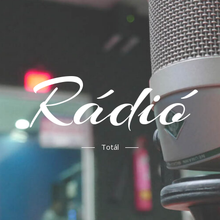
Rádió
Totál