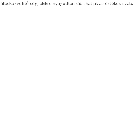
állásközvetítő cég, akikre nyugodtan rábízhatjuk az értékes szab