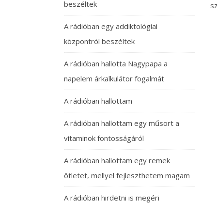
beszéltek
sz
A rádióban egy addiktológiai
központról beszéltek
A rádióban hallotta Nagypapa a
napelem árkalkulátor fogalmát
A rádióban hallottam
A rádióban hallottam egy műsort a
vitaminok fontosságáról
A rádióban hallottam egy remek
ötletet, mellyel fejleszthetem magam
A rádióban hirdetni is megéri