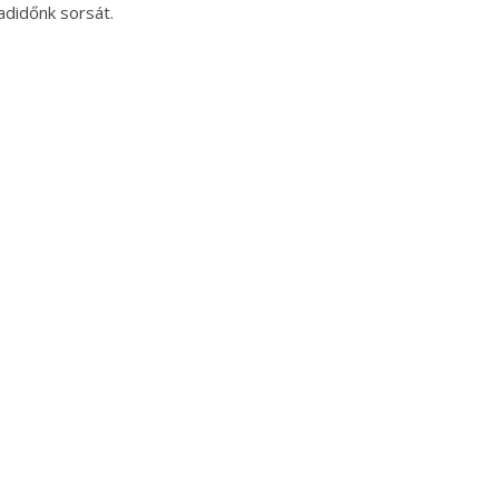
adidőnk sorsát.