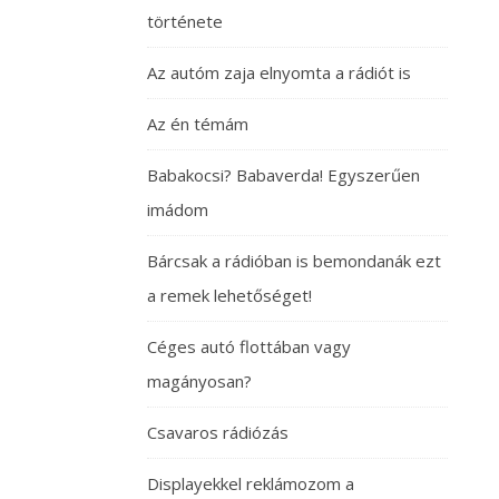
története
Az autóm zaja elnyomta a rádiót is
Az én témám
Babakocsi? Babaverda! Egyszerűen
imádom
Bárcsak a rádióban is bemondanák ezt
a remek lehetőséget!
Céges autó flottában vagy
magányosan?
Csavaros rádiózás
Displayekkel reklámozom a