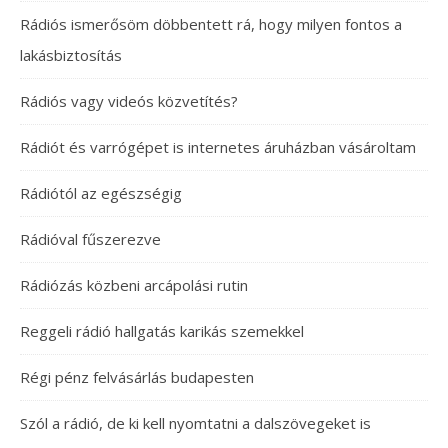
Rádiós ismerősöm döbbentett rá, hogy milyen fontos a
lakásbiztosítás
Rádiós vagy videós közvetítés?
Rádiót és varrógépet is internetes áruházban vásároltam
Rádiótól az egészségig
Rádióval fűszerezve
Rádiózás közbeni arcápolási rutin
Reggeli rádió hallgatás karikás szemekkel
Régi pénz felvásárlás budapesten
Szól a rádió, de ki kell nyomtatni a dalszövegeket is