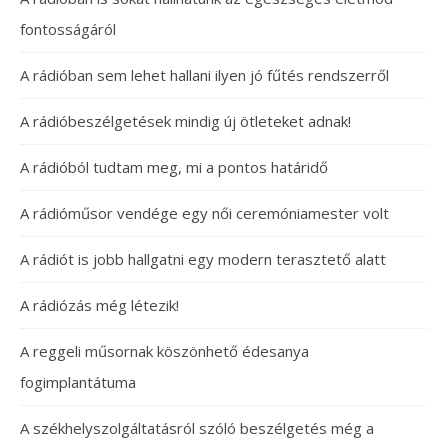
fontosságáról
A rádióban sem lehet hallani ilyen jó fűtés rendszerről
A rádióbeszélgetések mindig új ötleteket adnak!
A rádióból tudtam meg, mi a pontos határidő
A rádióműsor vendége egy női ceremóniamester volt
A rádiót is jobb hallgatni egy modern terasztető alatt
A rádiózás még létezik!
A reggeli műsornak köszönhető édesanya
fogimplantátuma
A székhelyszolgáltatásról szóló beszélgetés még a