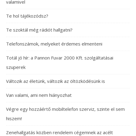
valamivel
Te hol tájékozódsz?
Te szoktál még rádiót hallgatni?
Telefonszámok, melyeket érdemes elmenteni
Totál jó hír: a Pannon Fuvar 2000 Kft. szolgáltatásai
szuperek
Változik az életünk, változik az öltözködésünk is
Van valami, ami nem hiányozhat
Végre egy hozzáértő mobiltelefon szerviz, szinte el sem
hiszem!
Zenehallgatás közben rendelem cégemnek az acélt