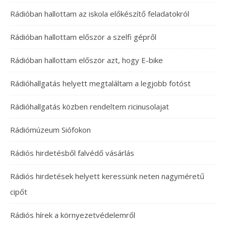
Rádióban hallottam az iskola előkészítő feladatokról
Rádióban hallottam először a szelfi gépről
Rádióban hallottam először azt, hogy E-bike
Rádióhallgatás helyett megtaláltam a legjobb fotóst
Rádióhallgatás közben rendeltem ricinusolajat
Rádiómúzeum Siófokon
Rádiós hirdetésből falvédő vásárlás
Rádiós hirdetések helyett keressünk neten nagyméretű
cipőt
Rádiós hírek a környezetvédelemről