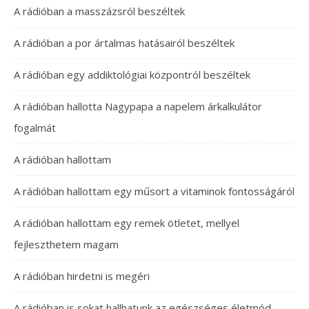
A rádióban a masszázsról beszéltek
A rádióban a por ártalmas hatásairól beszéltek
A rádióban egy addiktológiai központról beszéltek
A rádióban hallotta Nagypapa a napelem árkalkulátor
fogalmát
A rádióban hallottam
A rádióban hallottam egy műsort a vitaminok fontosságáról
A rádióban hallottam egy remek ötletet, mellyel
fejleszthetem magam
A rádióban hirdetni is megéri
A rádióban is sokat hallhatunk az egészséges életmód