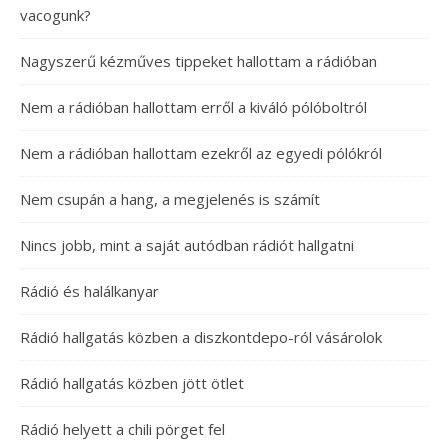
vacogunk?
Nagyszerű kézműves tippeket hallottam a rádióban
Nem a rádióban hallottam erről a kiváló pólóboltról
Nem a rádióban hallottam ezekről az egyedi pólókról
Nem csupán a hang, a megjelenés is számít
Nincs jobb, mint a saját autódban rádiót hallgatni
Rádió és halálkanyar
Rádió hallgatás közben a diszkontdepo-ról vásárolok
Rádió hallgatás közben jött ötlet
Rádió helyett a chili pörget fel