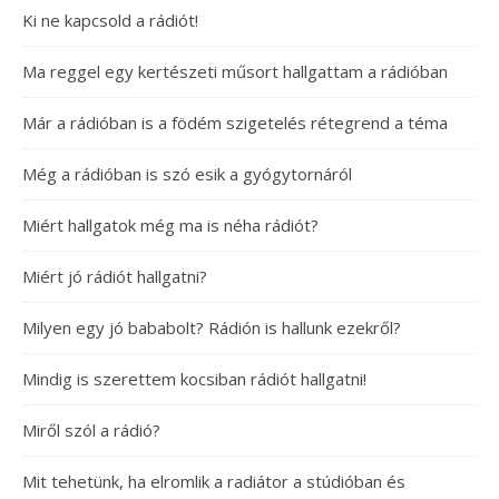
Ki ne kapcsold a rádiót!
Ma reggel egy kertészeti műsort hallgattam a rádióban
Már a rádióban is a födém szigetelés rétegrend a téma
Még a rádióban is szó esik a gyógytornáról
Miért hallgatok még ma is néha rádiót?
Miért jó rádiót hallgatni?
Milyen egy jó bababolt? Rádión is hallunk ezekről?
Mindig is szerettem kocsiban rádiót hallgatni!
Miről szól a rádió?
Mit tehetünk, ha elromlik a radiátor a stúdióban és