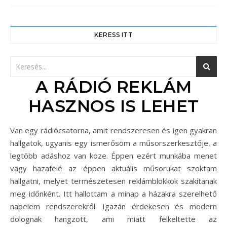
KERESS ITT
A RÁDIÓ REKLÁM
HASZNOS IS LEHET
Van egy rádiócsatorna, amit rendszeresen és igen gyakran
hallgatok, ugyanis egy ismerősöm a műsorszerkesztője, a
legtöbb adáshoz van köze. Éppen ezért munkába menet
vagy hazafelé az éppen aktuális műsorukat szoktam
hallgatni, melyet természetesen reklámblokkok szakítanak
meg időnként. Itt hallottam a minap a házakra szerelhető
napelem rendszerekről. Igazán érdekesen és modern
dolognak hangzott, ami miatt felkeltette az