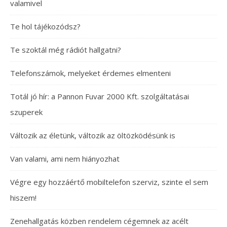
valamivel
Te hol tájékozódsz?
Te szoktál még rádiót hallgatni?
Telefonszámok, melyeket érdemes elmenteni
Totál jó hír: a Pannon Fuvar 2000 Kft. szolgáltatásai
szuperek
Változik az életünk, változik az öltözködésünk is
Van valami, ami nem hiányozhat
Végre egy hozzáértő mobiltelefon szerviz, szinte el sem
hiszem!
Zenehallgatás közben rendelem cégemnek az acélt