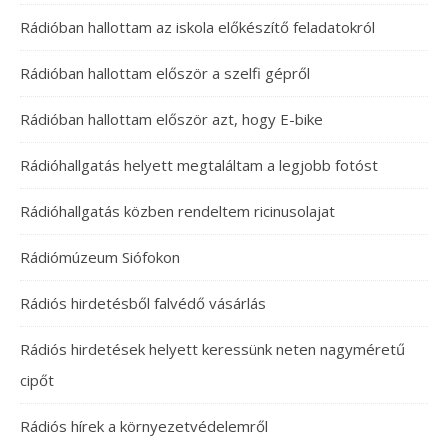
Rádióban hallottam az iskola előkészítő feladatokról
Rádióban hallottam először a szelfi gépről
Rádióban hallottam először azt, hogy E-bike
Rádióhallgatás helyett megtaláltam a legjobb fotóst
Rádióhallgatás közben rendeltem ricinusolajat
Rádiómúzeum Siófokon
Rádiós hirdetésből falvédő vásárlás
Rádiós hirdetések helyett keressünk neten nagyméretű
cipőt
Rádiós hírek a környezetvédelemről