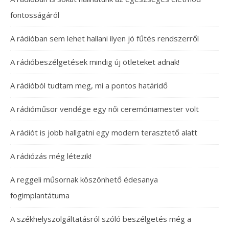
fontosságáról
A rádióban sem lehet hallani ilyen jó fűtés rendszerről
A rádióbeszélgetések mindig új ötleteket adnak!
A rádióból tudtam meg, mi a pontos határidő
A rádióműsor vendége egy női ceremóniamester volt
A rádiót is jobb hallgatni egy modern terasztető alatt
A rádiózás még létezik!
A reggeli műsornak köszönhető édesanya
fogimplantátuma
A székhelyszolgáltatásról szóló beszélgetés még a