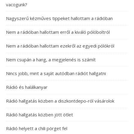
vacogunk?
Nagyszerű kézműves tippeket hallottam a rádióban
Nem a rádióban hallottam erről a kiváló pólóboltról
Nem a rádióban hallottam ezekről az egyedi pólókról
Nem csupán a hang, a megjelenés is számít
Nincs jobb, mint a saját autódban rádiót hallgatni
Rádió és halálkanyar
Rádió hallgatás közben a diszkontdepo-ról vásárolok
Rádió hallgatás közben jött ötlet
Rádió helyett a chili pörget fel