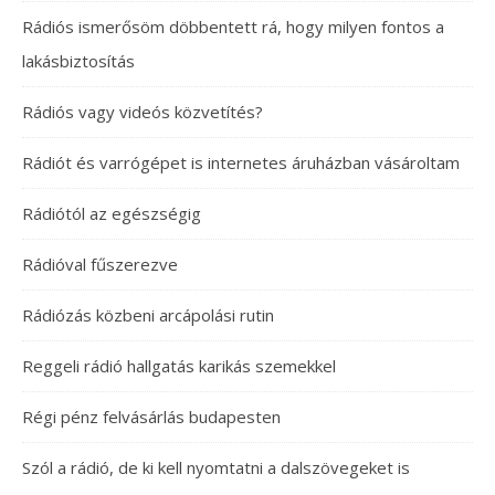
Rádiós ismerősöm döbbentett rá, hogy milyen fontos a
lakásbiztosítás
Rádiós vagy videós közvetítés?
Rádiót és varrógépet is internetes áruházban vásároltam
Rádiótól az egészségig
Rádióval fűszerezve
Rádiózás közbeni arcápolási rutin
Reggeli rádió hallgatás karikás szemekkel
Régi pénz felvásárlás budapesten
Szól a rádió, de ki kell nyomtatni a dalszövegeket is