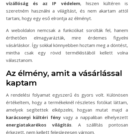
vízállóság és az IP védelem
, hiszen kültéren is
szeretném használni a világítást, és nem akartam attól
tartani, hogy egy eső elrontja az élményt.
A weboldalon nemcsak a funkciókat sorolták fel, hanem
érthetően elmagyarázták, mire érdemes figyelni
vásárláskor. Így sokkal könnyebben hoztam meg a döntést,
mintha csak egy rövid terméklistából kellett volna
választanom.
Az élmény, amit a vásárlással
kaptam
A rendelési folyamat egyszerű és gyors volt. Különösen
értékeltem, hogy a termékeknél részletes fotókat láttam,
amelyek segítettek elképzelni, hogyan mutat majd a
karácsonyi kültéri fény
vagy a nappaliban elhelyezett
energiatakarékos világítás
. A szállítás pontosan
érkezett, nem kellett feleslegesen várnom.