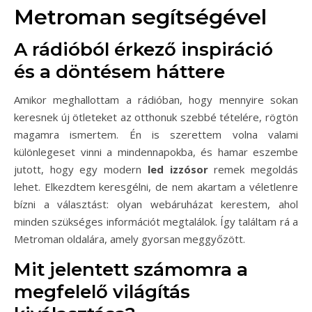
Metroman segítségével
A rádióból érkező inspiráció
és a döntésem háttere
Amikor meghallottam a rádióban, hogy mennyire sokan
keresnek új ötleteket az otthonuk szebbé tételére, rögtön
magamra ismertem. Én is szerettem volna valami
különlegeset vinni a mindennapokba, és hamar eszembe
jutott, hogy egy modern
led izzósor
remek megoldás
lehet. Elkezdtem keresgélni, de nem akartam a véletlenre
bízni a választást: olyan webáruházat kerestem, ahol
minden szükséges információt megtalálok. Így találtam rá a
Metroman oldalára, amely gyorsan meggyőzött.
Mit jelentett számomra a
megfelelő világítás