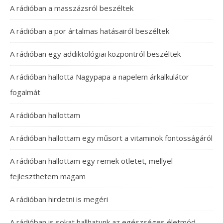
A rádióban a masszázsról beszéltek
A rádióban a por ártalmas hatásairól beszéltek
A rádióban egy addiktológiai központról beszéltek
A rádióban hallotta Nagypapa a napelem árkalkulátor
fogalmát
A rádióban hallottam
A rádióban hallottam egy műsort a vitaminok fontosságáról
A rádióban hallottam egy remek ötletet, mellyel
fejleszthetem magam
A rádióban hirdetni is megéri
A rádióban is sokat hallhatunk az egészséges életmód