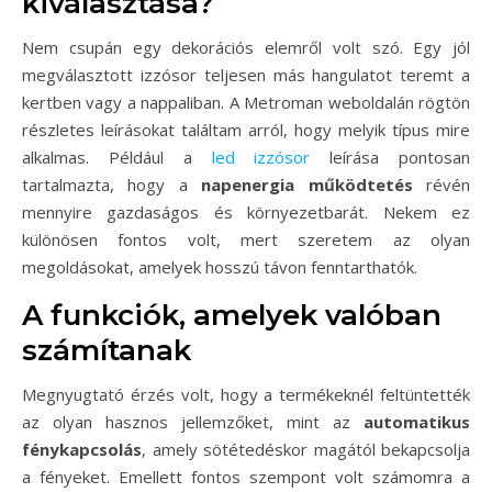
kiválasztása?
Nem csupán egy dekorációs elemről volt szó. Egy jól
megválasztott izzósor teljesen más hangulatot teremt a
kertben vagy a nappaliban. A Metroman weboldalán rögtön
részletes leírásokat találtam arról, hogy melyik típus mire
alkalmas. Például a
led izzósor
leírása pontosan
tartalmazta, hogy a
napenergia működtetés
révén
mennyire gazdaságos és környezetbarát. Nekem ez
különösen fontos volt, mert szeretem az olyan
megoldásokat, amelyek hosszú távon fenntarthatók.
A funkciók, amelyek valóban
számítanak
Megnyugtató érzés volt, hogy a termékeknél feltüntették
az olyan hasznos jellemzőket, mint az
automatikus
fénykapcsolás
, amely sötétedéskor magától bekapcsolja
a fényeket. Emellett fontos szempont volt számomra a