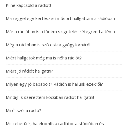
Ki ne kapcsold a rádiót!
Ma reggel egy kertészeti műsort hallgattam a rádióban
Már a rádióban is a födém szigetelés rétegrend a téma
Még a rádióban is szó esik a gyógytornáról
Miért hallgatok még ma is néha rádiót?
Miért jó rádiót hallgatni?
Milyen egy jó bababolt? Rádión is hallunk ezekről?
Mindig is szerettem kocsiban rádiót hallgatni!
Miről szól a rádió?
Mit tehetünk, ha elromlik a radiátor a stúdióban és